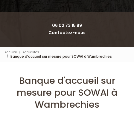
06 02 73 15 99
Contactez-nous
Accueil
Actualités
Banque d'accueil sur mesure pour SOWAI à Wambrechies
Banque d'accueil sur
mesure pour SOWAI à
Wambrechies