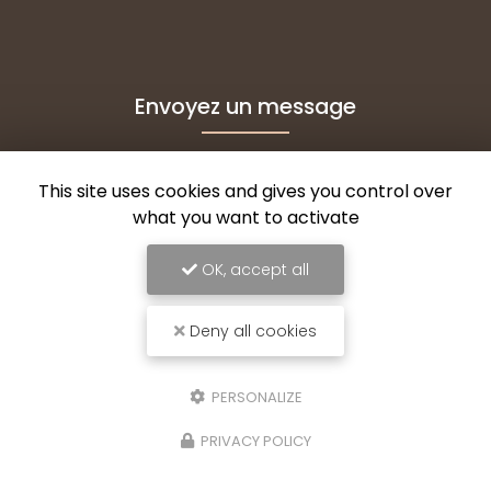
Envoyez un message
This site uses cookies and gives you control over
Nom Prénom
what you want to activate
Société
OK, accept all
Email
Deny all cookies
Téléphone
PERSONALIZE
Message
PRIVACY POLICY