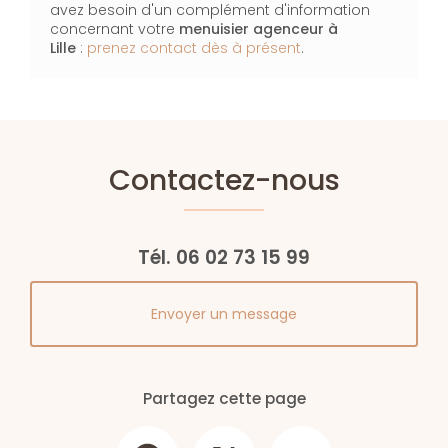
avez besoin d'un complément d'information
concernant votre
menuisier agenceur
à
Lille
:
prenez contact dès à présent
.
Contactez-nous
Tél.
06 02 73 15 99
Envoyer un message
Partagez cette page
Facebook
X
Email