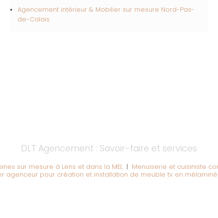
Agencement intérieur & Mobilier sur mesure
Nord-Pas-
de-Calais
DLT Agencement : Savoir-faire et services
ines sur mesure à Lens et dans la MEL
|
Menuiserie et cuisiniste 
r agenceur pour création et installation de meuble tv en mélaminé 