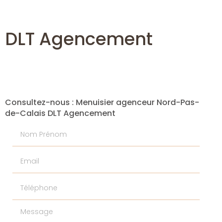
- DLT Agencement
Consultez-nous : Menuisier agenceur Nord-Pas-
de-Calais DLT Agencement
Nom Prénom
Email
Téléphone
Message