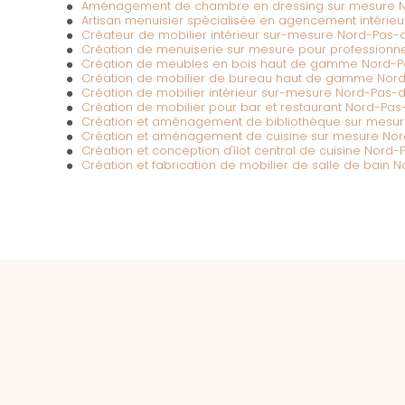
Aménagement de chambre en dressing sur mesure N
Artisan menuisier spécialisée en agencement intérie
Créateur de mobilier intérieur sur-mesure Nord-Pas-
Création de menuiserie sur mesure pour professionn
Création de meubles en bois haut de gamme Nord-P
Création de mobilier de bureau haut de gamme Nor
Création de mobilier intérieur sur-mesure Nord-Pas-
Création de mobilier pour bar et restaurant Nord-Pas
Création et aménagement de bibliothèque sur mesu
Création et aménagement de cuisine sur mesure No
Création et conception d'îlot central de cuisine Nord
Création et fabrication de mobilier de salle de bain