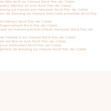
 de tête de lit sur mesure Nord-Pas-de-Calais
austra intérieur en bois Nord-Pas-de-Calais
ressing sur mesure par menuisier Nord-Pas-de-Calais
ation de dressing sur mesure dans suite parentale Nord-Pas-
t intérieur Nord-Pas-de-Calais
 d'agencement Nord-Pas-de-Calais
hèque sur mesure par bon artisan menuisier Nord-Pas-de-
n de meuble tv sur mesure Nord-Pas-de-Calais
n de verrière en bois Nord-Pas-de-Calais
pour particuliers Nord-Pas-de-Calais
agement de dressing sur mesure Nord-Pas-de-Calais