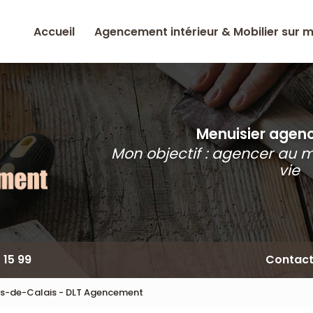
Accueil
Agencement intérieur & Mobilier sur 
Menuisier agence
Mon objectif : agencer au 
vie
 15 99
Contac
as-de-Calais - DLT Agencement