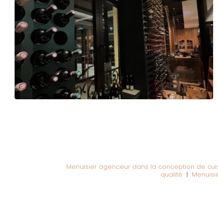
Menuisier agenceur dans la conception de cuis
qualité
|
Menuisie