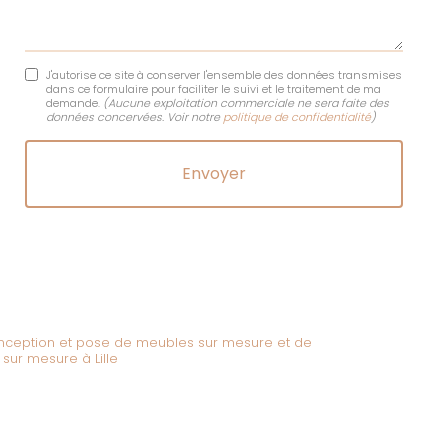
J'autorise ce site à conserver l'ensemble des données transmises
dans ce formulaire pour faciliter le suivi et le traitement de ma
demande.
(Aucune exploitation commerciale ne sera faite des
données concervées. Voir notre
politique de confidentialité
)
conception et pose de meubles sur mesure et de
sur mesure à Lille