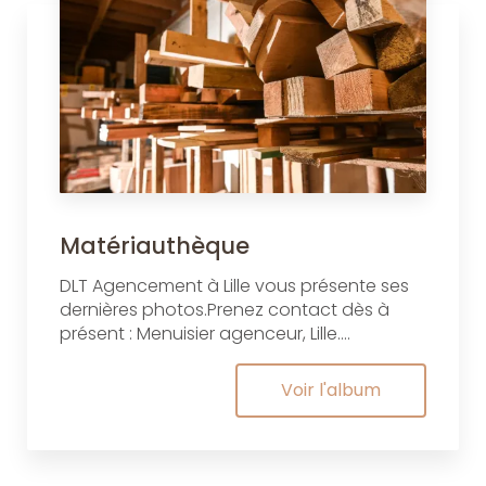
Matériauthèque
DLT Agencement à Lille vous présente ses
dernières photos.Prenez contact dès à
présent : Menuisier agenceur, Lille....
Voir l'album