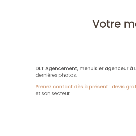
Votre m
DLT Agencement, menuisier agenceur à Li
dernières photos.
Prenez contact dès à présent : devis gra
et son secteur.