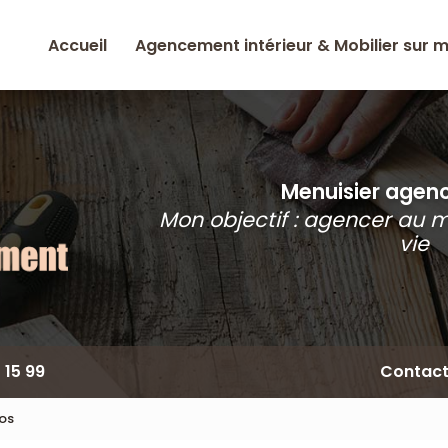
Accueil
Agencement intérieur & Mobilier sur 
Menuisier agence
Mon objectif : agencer au 
vie
 15 99
Contac
tos