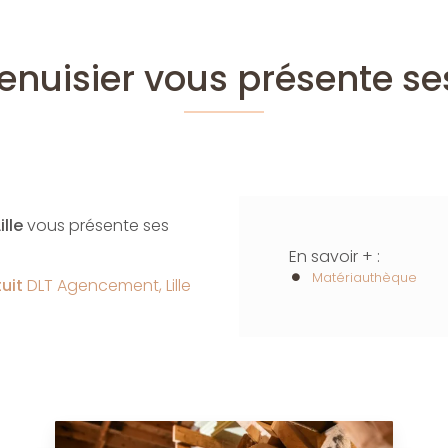
enuisier vous présente se
lle
vous présente ses
En savoir + :
Matériauthèque
tuit
DLT Agencement, Lille