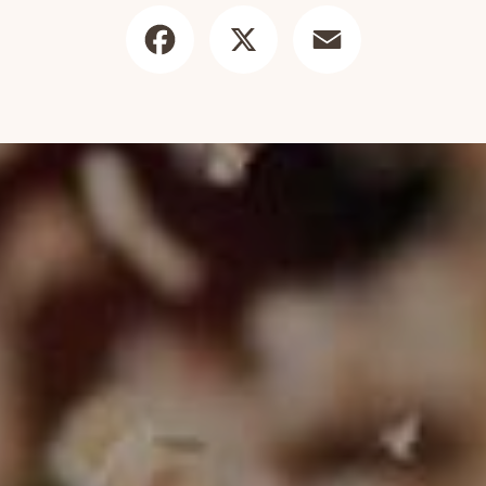
Facebook
X
Email