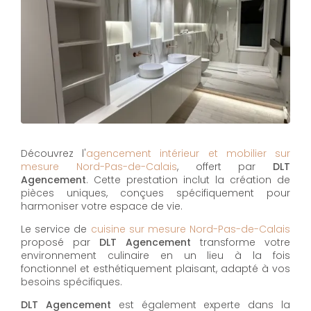
Découvrez l'
agencement intérieur et mobilier sur
mesure Nord-Pas-de-Calais
, offert par
DLT
Agencement
. Cette prestation inclut la création de
pièces uniques, conçues spécifiquement pour
harmoniser votre espace de vie.
Le service de
cuisine sur mesure Nord-Pas-de-Calais
proposé par
DLT Agencement
transforme votre
environnement culinaire en un lieu à la fois
fonctionnel et esthétiquement plaisant, adapté à vos
besoins spécifiques.
DLT Agencement
est également experte dans la