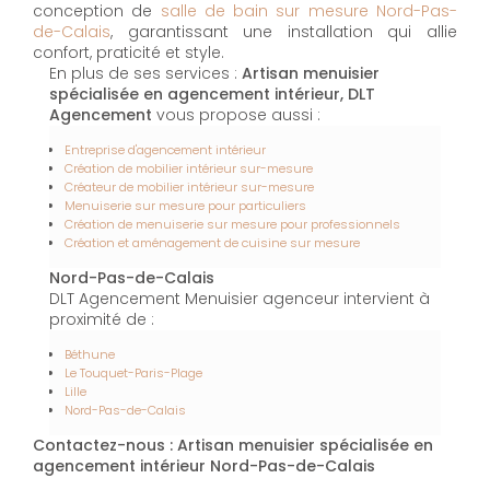
conception de
salle de bain sur mesure Nord-Pas-
de-Calais
, garantissant une installation qui allie
confort, praticité et style.
En plus de ses services :
Artisan menuisier
spécialisée en agencement intérieur, DLT
Agencement
vous propose aussi :
Entreprise d'agencement intérieur
Création de mobilier intérieur sur-mesure
Créateur de mobilier intérieur sur-mesure
Menuiserie sur mesure pour particuliers
Création de menuiserie sur mesure pour professionnels
Création et aménagement de cuisine sur mesure
Nord-Pas-de-Calais
DLT Agencement Menuisier agenceur intervient à
proximité de :
Béthune
Le Touquet-Paris-Plage
Lille
Nord-Pas-de-Calais
Contactez-nous : Artisan menuisier spécialisée en
agencement intérieur Nord-Pas-de-Calais