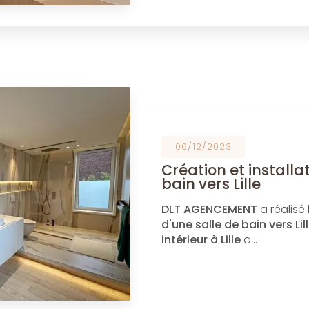
06/12/2023
Création et installa
bain vers Lille
DLT AGENCEMENT
a réalisé
d'une salle de bain vers Lill
intérieur à Lille
a…