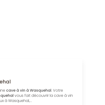
ehal
une
cave à vin à Wasquehal
. Votre
squehal
vous fait découvrir la cave à vin
eux à Wasquehal,…