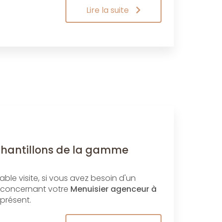
Lire la suite
chantillons de la gamme
le visite, si vous avez besoin d'un
 concernant votre
Menuisier agenceur à
 présent.