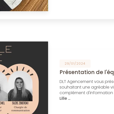
29/01/2024
Présentation de l'é
DLT Agencement vous prése
souhaitant une agréable vis
complément d'information
Lille …