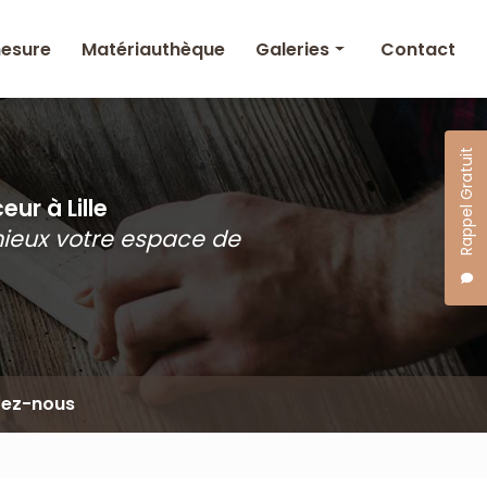
mesure
Matériauthèque
Galeries
Contact
Agencement intérieur
& Mobilier sur mesure
Rappel Gratuit
Matériauthèque
ur à Lille
mieux votre espace de
tez-nous