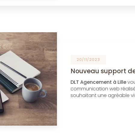
20/11/2023
Nouveau support d
DLT Agencement à Lille
vo
communication web réalisé
souhaitant une agréable vis