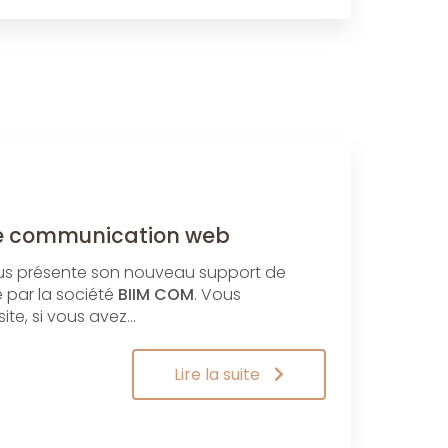
e communication web
us présente son nouveau support de
 par la société
BIIM COM
. Vous
ite, si vous avez…
Lire la suite