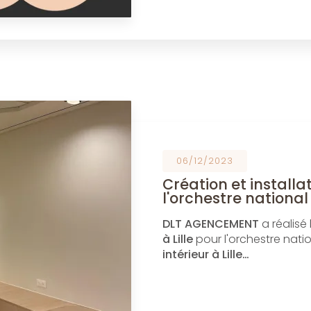
06/12/2023
Création et installat
l'orchestre national
DLT AGENCEMENT
a réalisé
à Lille
pour l'orchestre nati
intérieur à Lille…