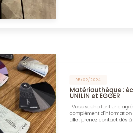
05/02/2024
Matériauthèque : é
UNILIN et EGGER
Vous souhaitant une agréab
complément d'information
Lille
: prenez contact dès à