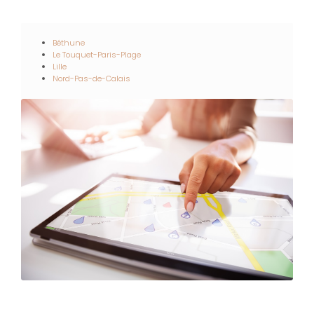
Béthune
Le Touquet-Paris-Plage
Lille
Nord-Pas-de-Calais