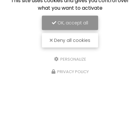
This site uses cookies and gives you control over
Lundi au jeudi :
what you want to activate
8h - 17h
Vendredi : 8h - 16h
OK, accept all
Suivez-nous sur les réseaux sociaux
Deny all cookies
PERSONALIZE
PRIVACY POLICY
Envoyez un message
Nom Prénom
Société
Email