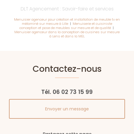
DLT Agencement : Savoir-faire et services
Menuisier agenceur pour création et installation de meuble tv en
mélaminé sur mesure à Lille
|
Menuiserie et cuisiniste
conception et pose de meubles sur mesure et de qualité
|
Menuisier agenceur dans la conception de cuisines sur mesure
à Lens et dans la MEL
Contactez-nous
Tél.
06 02 73 15 99
Envoyer un message