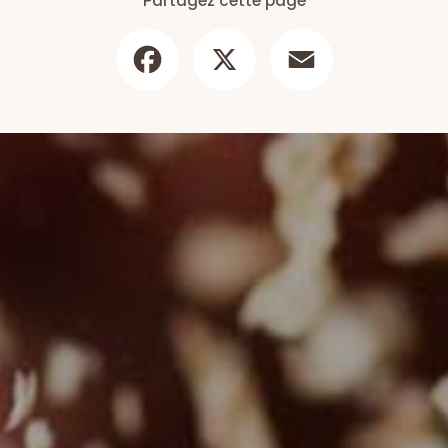
Partagez cette page
Facebook
X
Email