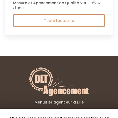
Mesure et Agencement de Qualité
Vous rêvez
d’une…
Toute l'actualité
Menuisier agenceur à Lille
06 02 73 15 99