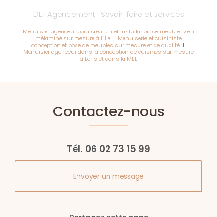
DLT Agencement : Savoir-faire et services
Menuisier agenceur pour création et installation de meuble tv en
mélaminé sur mesure à Lille
|
Menuiserie et cuisiniste
conception et pose de meubles sur mesure et de qualité
|
Menuisier agenceur dans la conception de cuisines sur mesure
à Lens et dans la MEL
Contactez-nous
Tél.
06 02 73 15 99
Envoyer un message