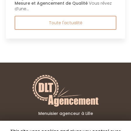
Mesure et Agencement de Qualité
Vous rêvez
d’une…
Toute l'actualité
Menuisier agenceur à Lille
06 02 73 15 99