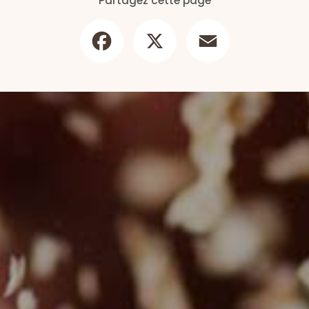
Partagez cette page
Facebook
X
Email