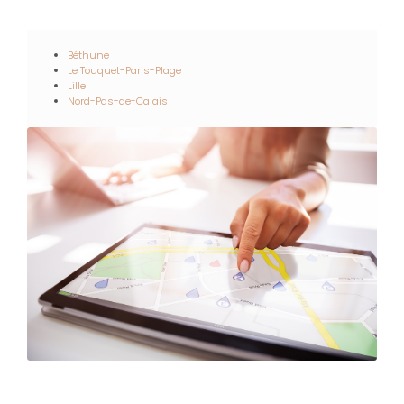
Béthune
Le Touquet-Paris-Plage
Lille
Nord-Pas-de-Calais