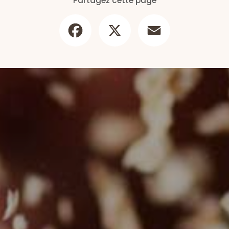
Partagez cette page
Facebook
X
Email