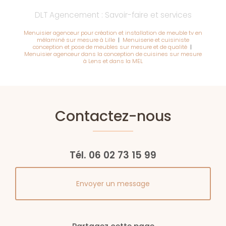
DLT Agencement : Savoir-faire et services
Menuisier agenceur pour création et installation de meuble tv en
mélaminé sur mesure à Lille
|
Menuiserie et cuisiniste
conception et pose de meubles sur mesure et de qualité
|
Menuisier agenceur dans la conception de cuisines sur mesure
à Lens et dans la MEL
Contactez-nous
Tél.
06 02 73 15 99
Envoyer un message