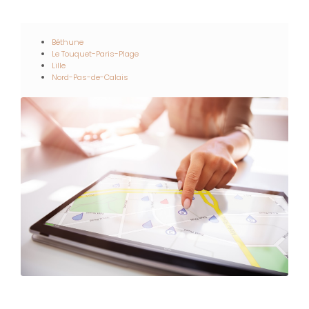
Béthune
Le Touquet-Paris-Plage
Lille
Nord-Pas-de-Calais