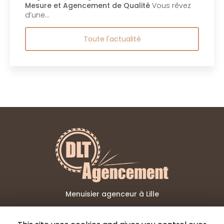
Mesure et Agencement de Qualité
Vous rêvez
d’une…
Toute l'actualité
Menuisier agenceur à Lille
06 02 73 15 99