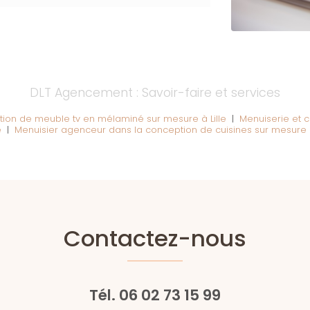
DLT Agencement : Savoir-faire et services
ation de meuble tv en mélaminé sur mesure à Lille
|
Menuiserie et 
é
|
Menuisier agenceur dans la conception de cuisines sur mesure à
Contactez-nous
Tél.
06 02 73 15 99