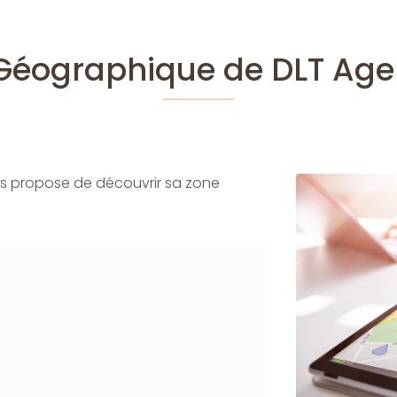
 Géographique de DLT Ag
us propose de découvrir sa zone