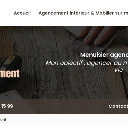
Accueil
Agencement intérieur & Mobilier sur 
Menuisier agence
Mon objectif : agencer au 
vie
 15 99
Contac
ment