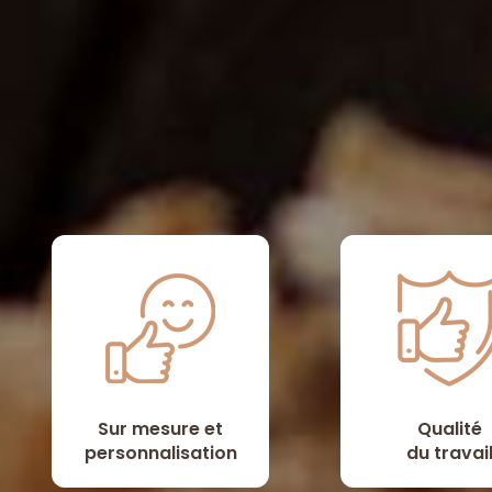
Sur mesure et
Qualité
personnalisation
du travai