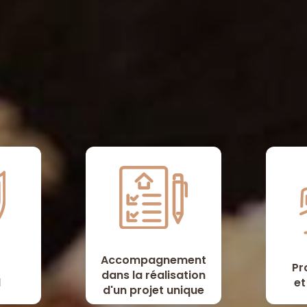
Accompagnement
Pr
dans la réalisation
l
et
d'un projet unique