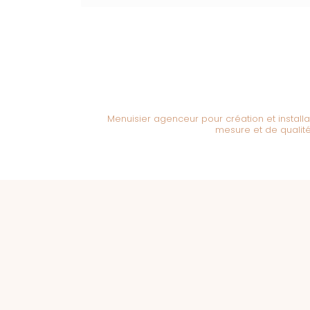
Menuisier agenceur pour création et install
mesure et de qualit