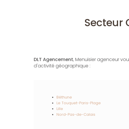
Secteur
DLT Agencement
, Menuisier agenceur vo
d'activité géographique :
Béthune
Le Touquet-Paris-Plage
Lille
Nord-Pas-de-Calais