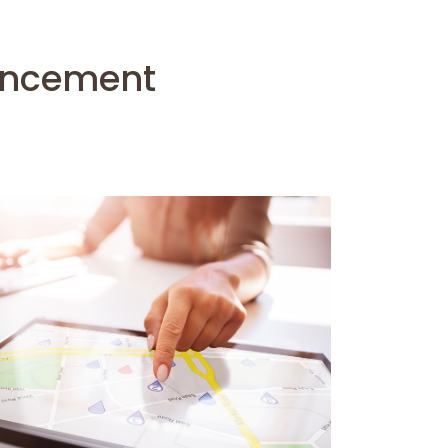
encement