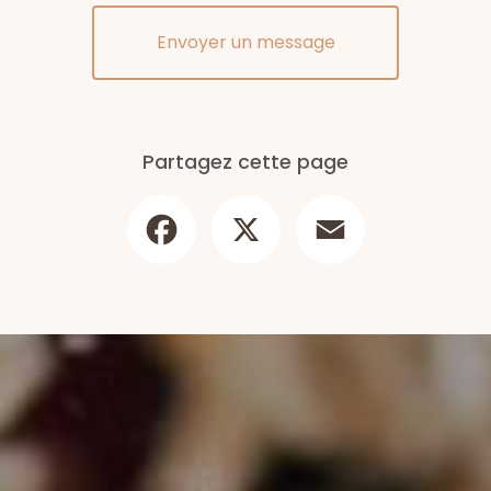
Envoyer un message
Partagez cette page
Facebook
X
Email